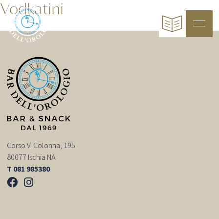
Vodkatini
Corso V. Colonna, 195
80077 Ischia NA
T 081 985380