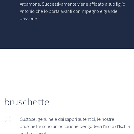
Arcamone. Successivamente viene affidato a suo figlio
Antonio che lo porta avanti con impegno e grande
passione.
bruschette
Gustose, genuine e dai sapori autentici, le nostre
bruschette sono un’occasione per godersi l’isola d’Ischia
anche a tavola.