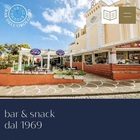
bar & snack
dal 1969