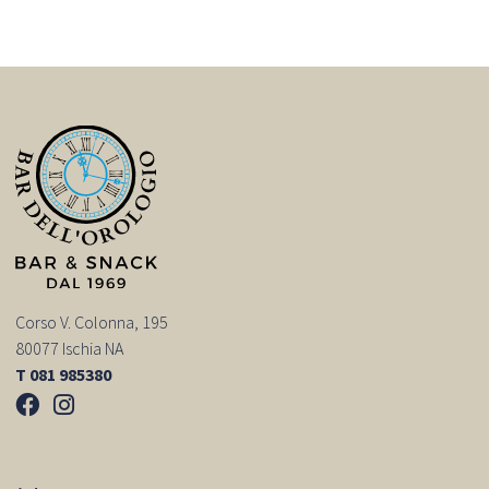
Corso V. Colonna, 195
80077 Ischia NA
T 081 985380