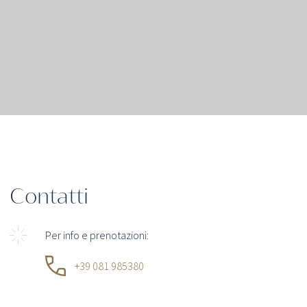
Contatti
Per info e prenotazioni:
+39 081 985380