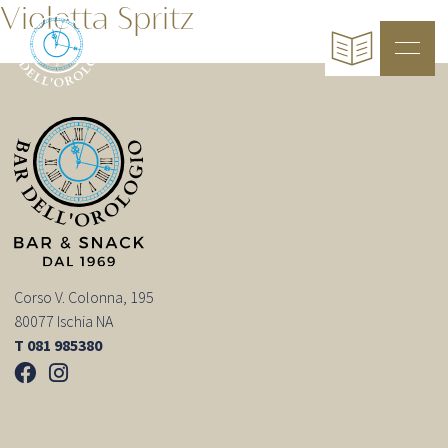
Violetta Spritz
Corso V. Colonna, 195
80077 Ischia NA
T 081 985380