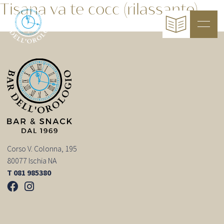
Tisana va te cocc (rilassante)
Corso V. Colonna, 195
80077 Ischia NA
T 081 985380