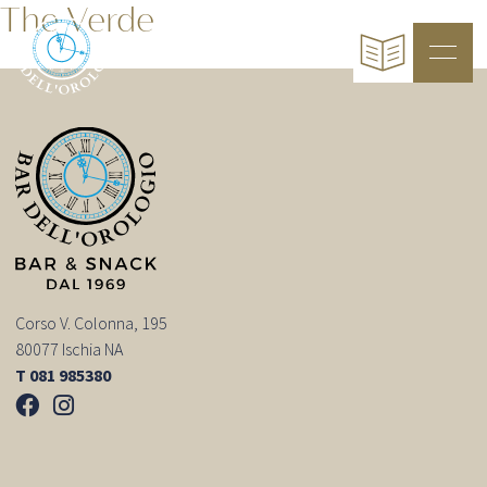
The Verde
Corso V. Colonna, 195
80077 Ischia NA
T 081 985380