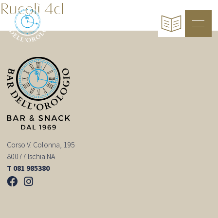
Rucolì 4cl
Corso V. Colonna, 195
80077 Ischia NA
T 081 985380