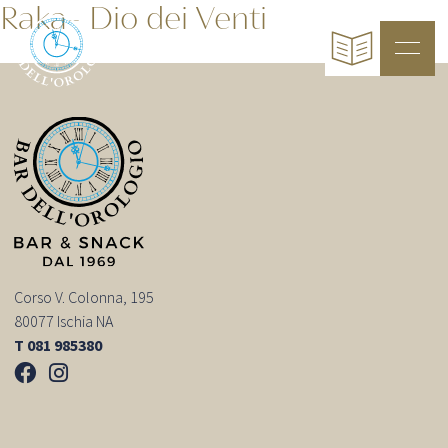
Raka- Dio dei Venti
Corso V. Colonna, 195
80077 Ischia NA
T 081 985380