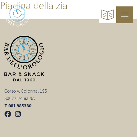
Piadina della zia
Corso V. Colonna, 195
80077 Ischia NA
T 081 985380