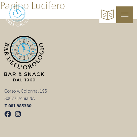
Panino Lucifero
Corso V. Colonna, 195
80077 Ischia NA
T 081 985380