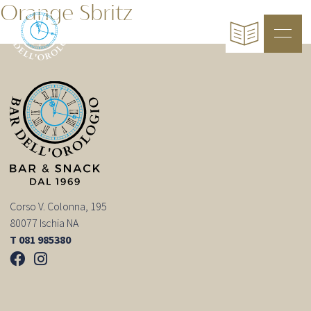
Orange Sbritz
Corso V. Colonna, 195
80077 Ischia NA
T 081 985380