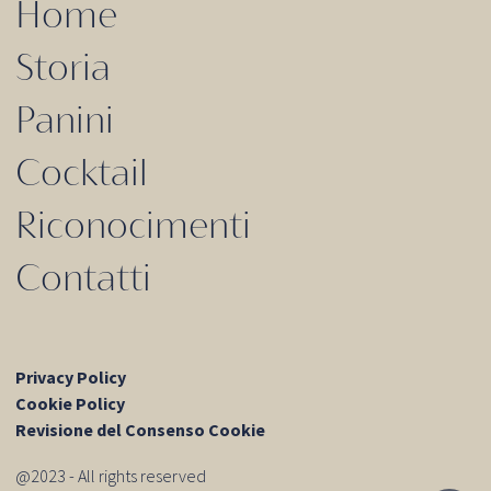
Home
Storia
Panini
Cocktail
Riconocimenti
Contatti
Privacy Policy
Cookie Policy
Revisione del Consenso Cookie
@2023 - All rights reserved