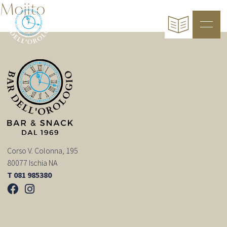
Mojito
Corso V. Colonna, 195
80077 Ischia NA
T 081 985380