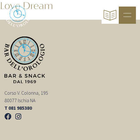
Love Dream
Corso V. Colonna, 195
80077 Ischia NA
T 081 985380