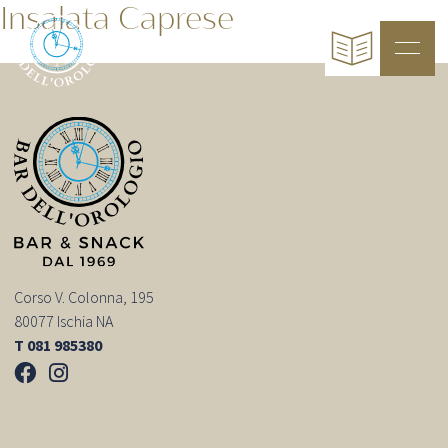
Insalata Caprese
Corso V. Colonna, 195
80077 Ischia NA
T 081 985380