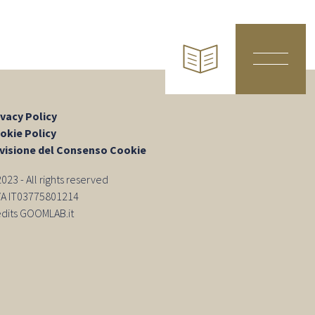
ivacy Policy
okie Policy
visione del Consenso Cookie
23 - All rights reserved
IVA IT03775801214
edits GOOMLAB.it