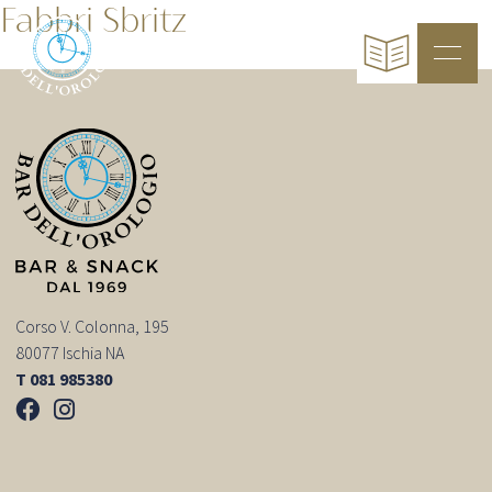
Fabbri Sbritz
Corso V. Colonna, 195
80077 Ischia NA
T 081 985380