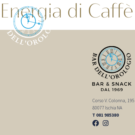
Energia di Caffè
Corso V. Colonna, 195
80077 Ischia NA
T 081 985380