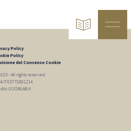
ivacy Policy
okie Policy
visione del Consenso Cookie
23 - All rights reserved
IVA IT03775801214
edits GOOMLAB.it