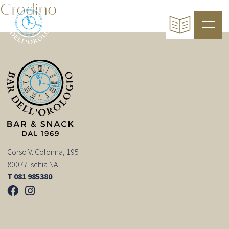
Crodino
Corso V. Colonna, 195
80077 Ischia NA
T 081 985380