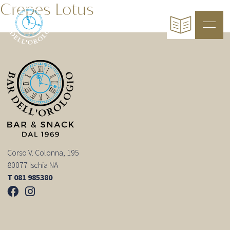
Crepes Lotus
Corso V. Colonna, 195
80077 Ischia NA
T 081 985380