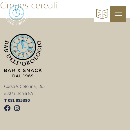
Crepes cereali
Corso V. Colonna, 195
80077 Ischia NA
T 081 985380