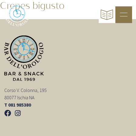
Crepes bigusto
Corso V. Colonna, 195
80077 Ischia NA
T 081 985380