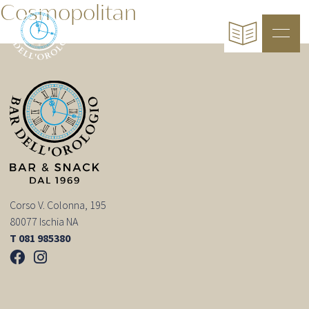
Cosmopolitan
Corso V. Colonna, 195
80077 Ischia NA
T 081 985380