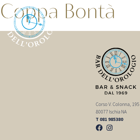
Coppa Bontà
Corso V. Colonna, 195
80077 Ischia NA
T 081 985380