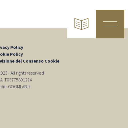
ivacy Policy
okie Policy
visione del Consenso Cookie
23 - All rights reserved
IVA IT03775801214
edits GOOMLAB.it