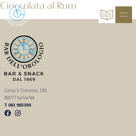
Cioccolata al Rum
Corso V. Colonna, 195
80077 Ischia NA
T 081 985380