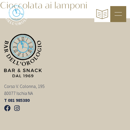
Cioccolata ai lamponi
Corso V. Colonna, 195
80077 Ischia NA
T 081 985380