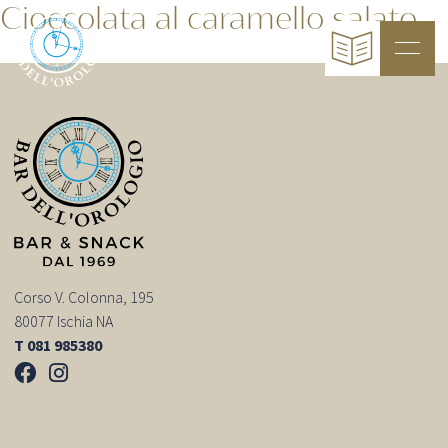
Cioccolata al caramello salato
Corso V. Colonna, 195
80077 Ischia NA
T 081 985380