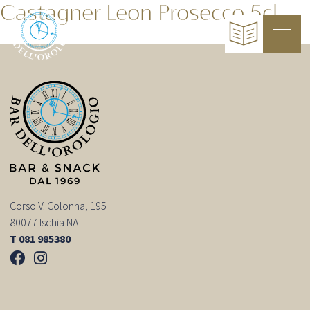
Castagner Leon Prosecco 5cl
Corso V. Colonna, 195
80077 Ischia NA
T 081 985380