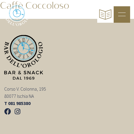
Caffè Coccoloso
Corso V. Colonna, 195
80077 Ischia NA
T 081 985380