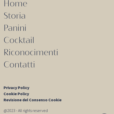
Home
Storia
Panini
Cocktail
Riconocimenti
Contatti
Privacy Policy
Cookie Policy
Revisione del Consenso Cookie
@2023 - All rights reserved