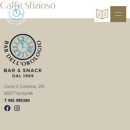
Caffè Sfizioso
Corso V. Colonna, 195
80077 Ischia NA
T 081 985380