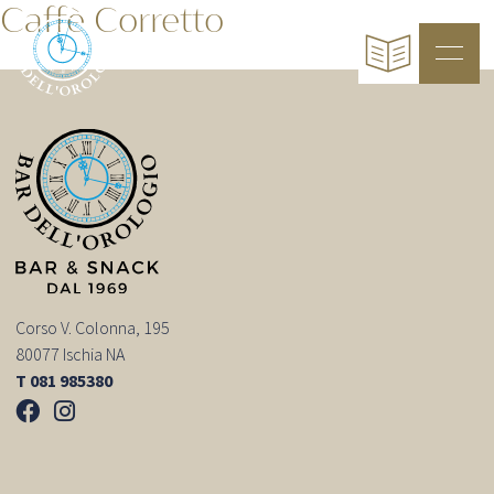
Caffè Corretto
Corso V. Colonna, 195
80077 Ischia NA
T 081 985380