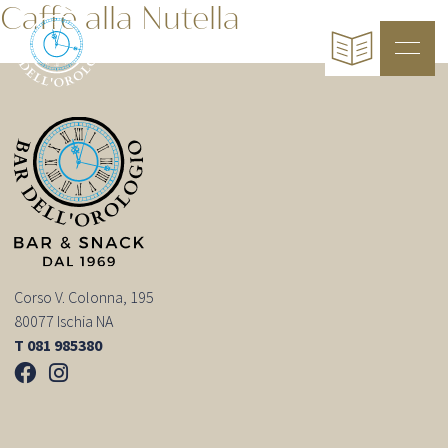
Caffè alla Nutella
Corso V. Colonna, 195
80077 Ischia NA
T 081 985380