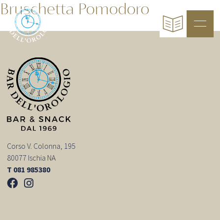
Bruschetta Pomodoro
Corso V. Colonna, 195
80077 Ischia NA
T 081 985380