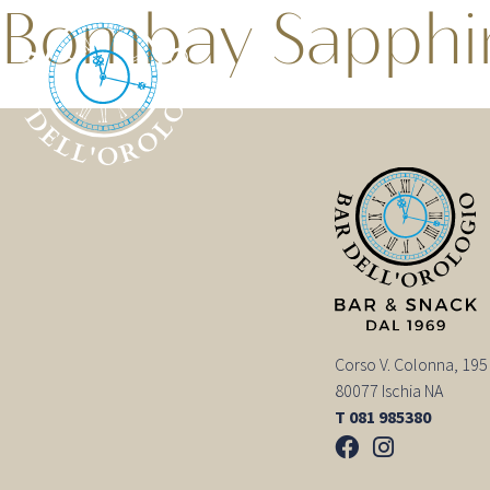
Bombay Sapphire 
Corso V. Colonna, 195
80077 Ischia NA
T 081 985380