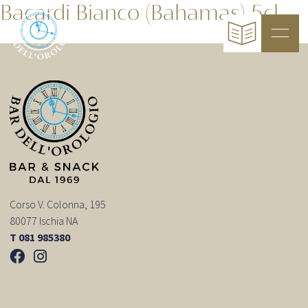
Bacardi Bianco (Bahamas) 5cl
Corso V. Colonna, 195
80077 Ischia NA
T 081 985380