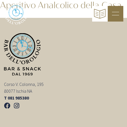
Aperitivo Analcolico della Casa
Corso V. Colonna, 195
80077 Ischia NA
T 081 985380