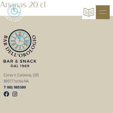
Ananas 20 cl
Corso V. Colonna, 195
80077 Ischia NA
T 081 985380