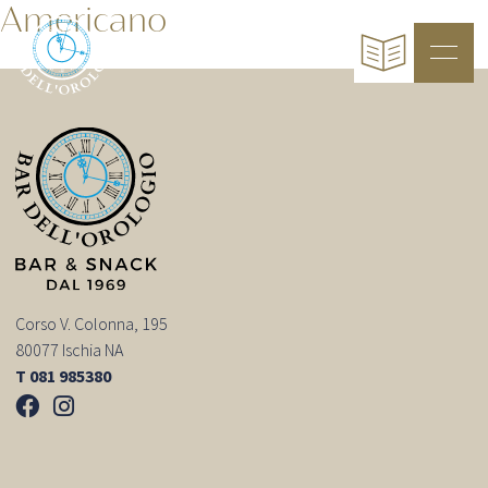
Americano
Corso V. Colonna, 195
80077 Ischia NA
T 081 985380