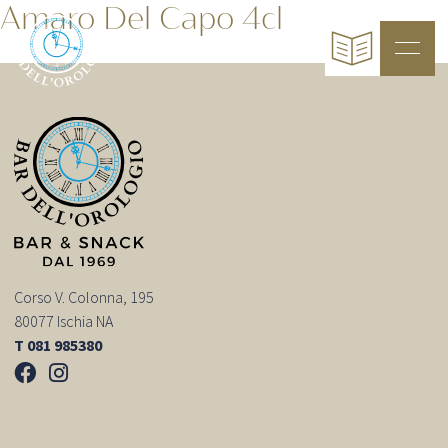
Amaro Del Capo 4cl
Corso V. Colonna, 195
80077 Ischia NA
T 081 985380