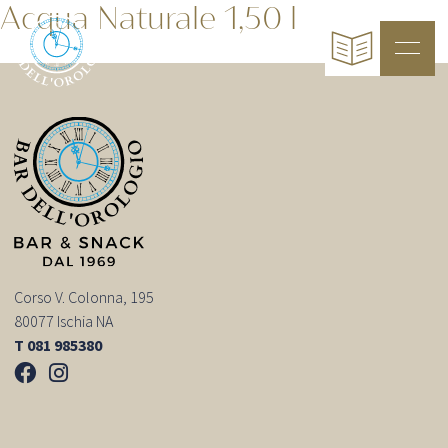
Acqua Naturale 1,50 l
Corso V. Colonna, 195
80077 Ischia NA
T 081 985380