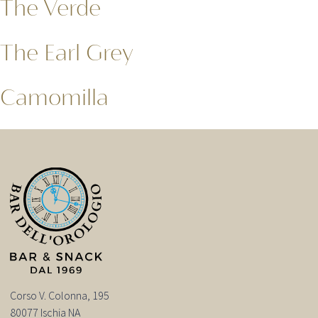
The Verde
The Earl Grey
Camomilla
Corso V. Colonna, 195
80077 Ischia NA