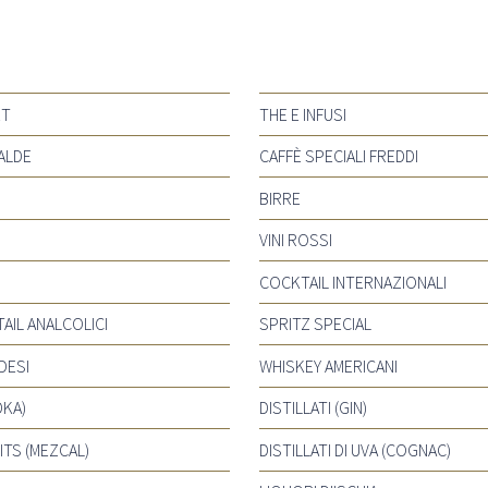
ET
THE E INFUSI
ALDE
CAFFÈ SPECIALI FREDDI
BIRRE
VINI ROSSI
COCKTAIL INTERNAZIONALI
AIL ANALCOLICI
SPRITZ SPECIAL
DESI
WHISKEY AMERICANI
DKA)
DISTILLATI (GIN)
ITS (MEZCAL)
DISTILLATI DI UVA (COGNAC)