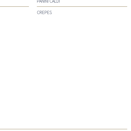
PANINI CALDI
CREPES