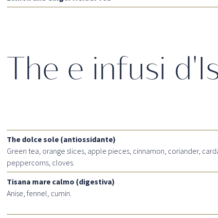
The e infusi d'I
The dolce sole (antiossidante)
Green tea, orange slices, apple pieces, cinnamon, coriander, car
peppercorns, cloves.
Tisana mare calmo (digestiva)
Anise, fennel, cumin.