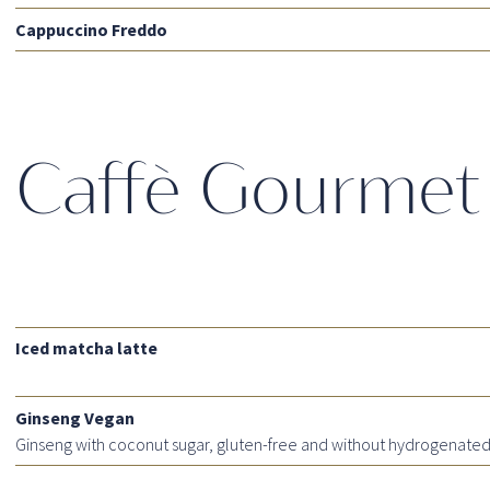
Cappuccino Freddo
Caffè Gourmet
Iced matcha latte
Ginseng Vegan
Ginseng with coconut sugar, gluten-free and without hydrogenated 