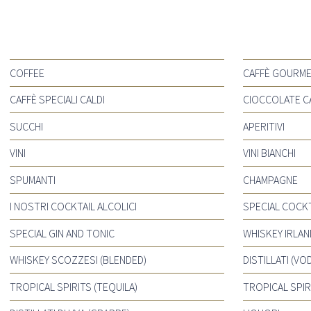
COFFEE
CAFFÈ GOURM
CAFFÈ SPECIALI CALDI
CIOCCOLATE C
SUCCHI
APERITIVI
VINI
VINI BIANCHI
SPUMANTI
CHAMPAGNE
I NOSTRI COCKTAIL ALCOLICI
SPECIAL COCKT
SPECIAL GIN AND TONIC
WHISKEY IRLAN
WHISKEY SCOZZESI (BLENDED)
DISTILLATI (VO
TROPICAL SPIRITS (TEQUILA)
TROPICAL SPIR