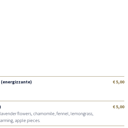
 (energizzante)
€ 5,00
)
€ 5,00
 lavender flowers, chamomile, fennel, lemongrass,
farming, apple pieces.