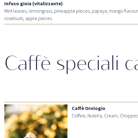
Infuso gioia (vitalizzante)
Mint leaves, lemongrass, pineapple pieces, papaya, mango flavour, 
rosebuds, apple pieces.
Caffè speciali c
Caffè Orologio
Coffee, Nutella, Cream, Chopped