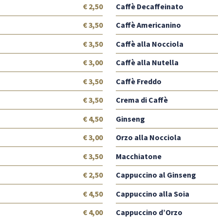
€ 2,50
Caffè Decaffeinato
€ 3,50
Caffè Americanino
€ 3,50
Caffè alla Nocciola
€ 3,00
Caffè alla Nutella
€ 3,50
Caffè Freddo
€ 3,50
Crema di Caffè
€ 4,50
Ginseng
€ 3,00
Orzo alla Nocciola
€ 3,50
Macchiatone
€ 2,50
Cappuccino al Ginseng
€ 4,50
Cappuccino alla Soia
€ 4,00
Cappuccino d’Orzo