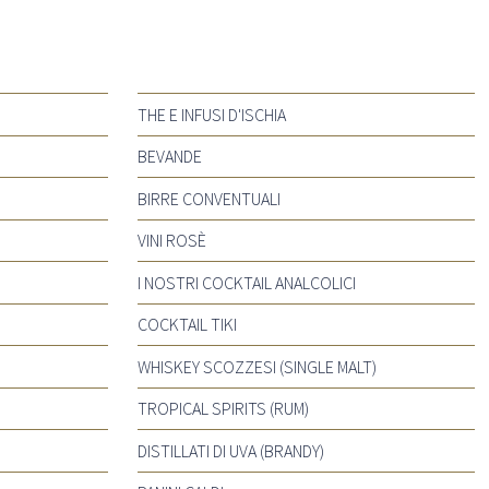
THE E INFUSI D'ISCHIA
BEVANDE
BIRRE CONVENTUALI
VINI ROSÈ
I NOSTRI COCKTAIL ANALCOLICI
COCKTAIL TIKI
WHISKEY SCOZZESI (SINGLE MALT)
TROPICAL SPIRITS (RUM)
DISTILLATI DI UVA (BRANDY)