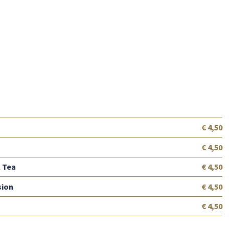
€ 4,50
€ 4,50
l Tea
€ 4,50
sion
€ 4,50
€ 4,50