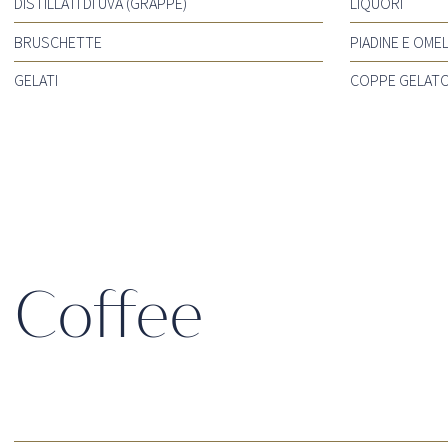
DISTILLATI DI UVA (GRAPPE)
LIQUORI
BRUSCHETTE
PIADINE E OME
GELATI
COPPE GELAT
Coffee