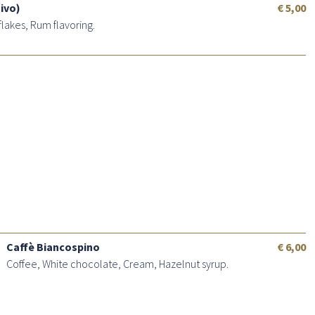
ivo)
€ 5,00
lakes, Rum flavoring.
Caffè Biancospino
€ 6,00
Coffee, White chocolate, Cream, Hazelnut syrup.