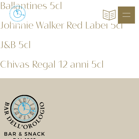
Ballantines 5cl
Johnnie Walker Red Label 5cl
J&B 5cl
Chivas Regal 12 anni 5cl