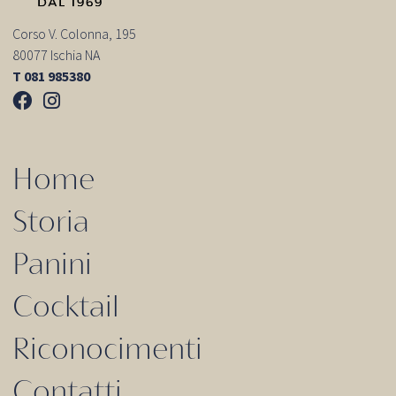
Corso V. Colonna, 195
80077 Ischia NA
T 081 985380
Home
Storia
Panini
Cocktail
Riconocimenti
Contatti