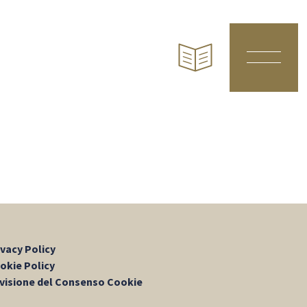
ivacy Policy
okie Policy
visione del Consenso Cookie