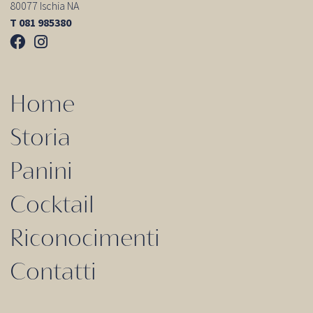
80077 Ischia NA
T 081 985380
Home
Storia
Panini
Cocktail
Riconocimenti
Contatti